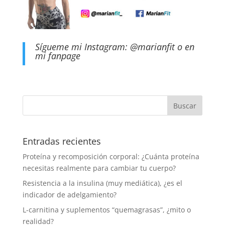
Sígueme mi Instagram:
@marianfit
o en
mi
fanpage
Entradas recientes
Proteína y recomposición corporal: ¿Cuánta proteína
necesitas realmente para cambiar tu cuerpo?
Resistencia a la insulina (muy mediática), ¿es el
indicador de adelgamiento?
L-carnitina y suplementos “quemagrasas”, ¿mito o
realidad?