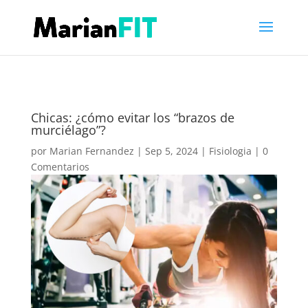
Chicas: ¿cómo evitar los “brazos de
murciélago”?
por
Marian Fernandez
|
Sep 5, 2024
|
Fisiologia
|
0
Comentarios