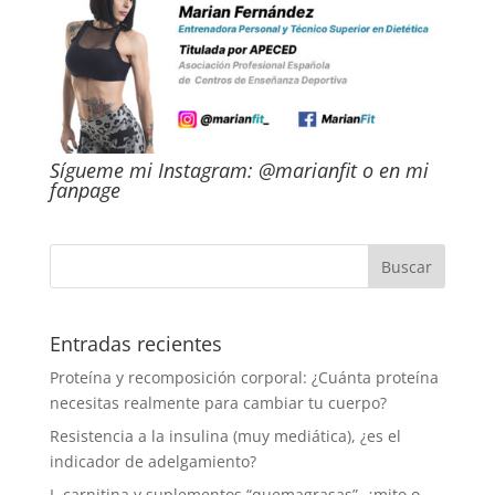
Sígueme mi Instagram:
@marianfit
o en mi
fanpage
Entradas recientes
Proteína y recomposición corporal: ¿Cuánta proteína
necesitas realmente para cambiar tu cuerpo?
Resistencia a la insulina (muy mediática), ¿es el
indicador de adelgamiento?
L-carnitina y suplementos “quemagrasas”, ¿mito o