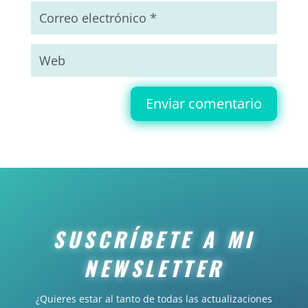
Enviar comentario
SUSCRÍBETE A MI
NEWSLETTER
¿Quieres estar al tanto de todas las actualizaciones