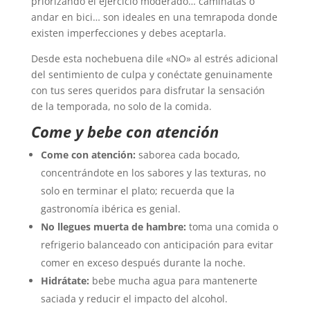
priorizando el ejercicio moderado… caminatas o
andar en bici… son ideales en una temrapoda donde
existen imperfecciones y debes aceptarla.
Desde esta nochebuena dile «NO» al estrés adicional
del sentimiento de culpa y conéctate genuinamente
con tus seres queridos para disfrutar la sensación
de la temporada, no solo de la comida.
Come y bebe con atención
Come con atención:
saborea cada bocado,
concentrándote en los sabores y las texturas, no
solo en terminar el plato; recuerda que la
gastronomía ibérica es genial.
No llegues muerta de hambre:
toma una comida o
refrigerio balanceado con anticipación para evitar
comer en exceso después durante la noche.
Hidrátate:
bebe mucha agua para mantenerte
saciada y reducir el impacto del alcohol.